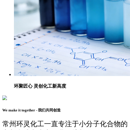
环聚匠心 灵创化工新高度
We make it together - 我们共同创造
常州环灵化工一直专注于小分子化合物的