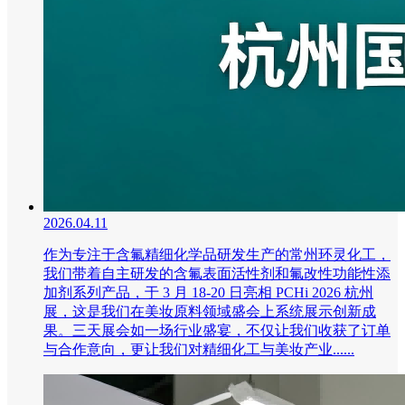
2026.04.11
作为专注于含氟精细化学品研发生产的常州环灵化工，
我们带着自主研发的含氟表面活性剂和氟改性功能性添
加剂系列产品，于 3 月 18-20 日亮相 PCHi 2026 杭州
展，这是我们在美妆原料领域盛会上系统展示创新成
果。三天展会如一场行业盛宴，不仅让我们收获了订单
与合作意向，更让我们对精细化工与美妆产业......