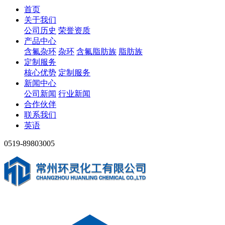
首页
关于我们
公司历史
荣誉资质
产品中心
含氟杂环
杂环
含氟脂肪族
脂肪族
定制服务
核心优势
定制服务
新闻中心
公司新闻
行业新闻
合作伙伴
联系我们
英语
0519-89803005