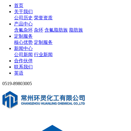
首页
关于我们
公司历史
荣誉资质
产品中心
含氟杂环
杂环
含氟脂肪族
脂肪族
定制服务
核心优势
定制服务
新闻中心
公司新闻
行业新闻
合作伙伴
联系我们
英语
0519-89803005