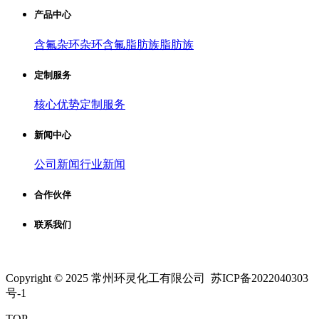
产品中心
含氟杂环
杂环
含氟脂肪族
脂肪族
定制服务
核心优势
定制服务
新闻中心
公司新闻
行业新闻
合作伙伴
联系我们
Copyright © 2025 常州环灵化工有限公司 苏ICP备2022040303
号-1
TOP