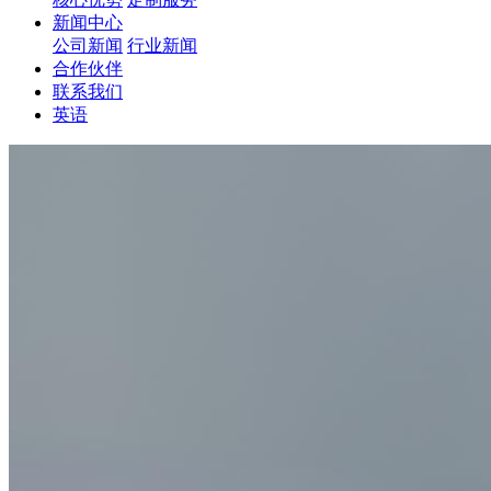
新闻中心
公司新闻
行业新闻
合作伙伴
联系我们
英语