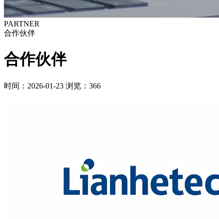
PARTNER
合作伙伴
合作伙伴
时间：2026-01-23
浏览：366