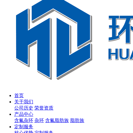
首页
关于我们
公司历史
荣誉资质
产品中心
含氟杂环
杂环
含氟脂肪族
脂肪族
定制服务
核心优势
定制服务