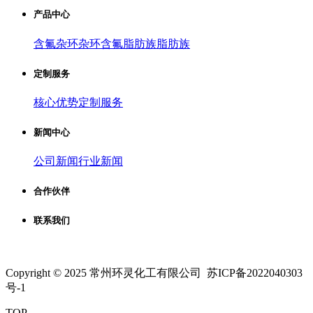
产品中心
含氟杂环
杂环
含氟脂肪族
脂肪族
定制服务
核心优势
定制服务
新闻中心
公司新闻
行业新闻
合作伙伴
联系我们
Copyright © 2025 常州环灵化工有限公司 苏ICP备2022040303
号-1
TOP