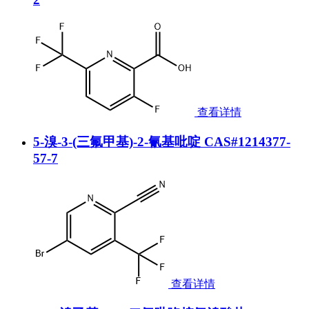
查看详情
5-溴-3-(三氟甲基)-2-氰基吡啶 CAS#1214377-
57-7
查看详情