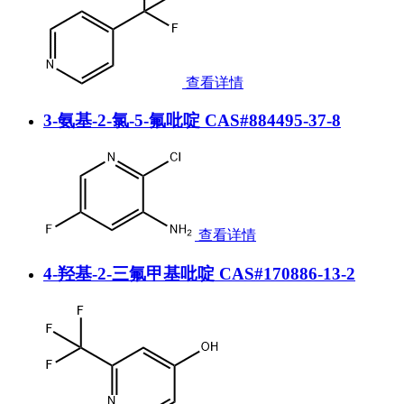
查看详情
3-氨基-2-氯-5-氟吡啶 CAS#884495-37-8
查看详情
4-羟基-2-三氟甲基吡啶 CAS#170886-13-2