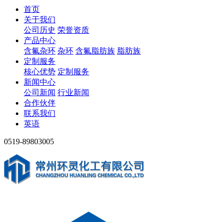
首页
关于我们
公司历史
荣誉资质
产品中心
含氟杂环
杂环
含氟脂肪族
脂肪族
定制服务
核心优势
定制服务
新闻中心
公司新闻
行业新闻
合作伙伴
联系我们
英语
0519-89803005