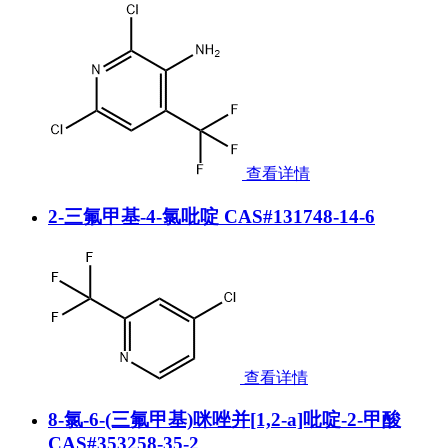
查看详情
2-三氟甲基-4-氯吡啶 CAS#131748-14-6
查看详情
8-氯-6-(三氟甲基)咪唑并[1,2-a]吡啶-2-甲酸
CAS#353258-35-2