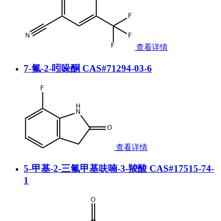
查看详情
7-氟-2-吲哚酮 CAS#71294-03-6
查看详情
5-甲基-2-三氟甲基呋喃-3-羧酸 CAS#17515-74-
1