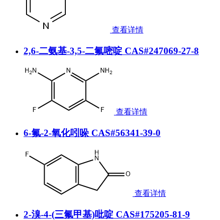
查看详情
2,6-二氨基-3,5-二氟嘧啶 CAS#247069-27-8
查看详情
6-氟-2-氧化吲哚 CAS#56341-39-0
查看详情
2-溴-4-(三氟甲基)吡啶 CAS#175205-81-9