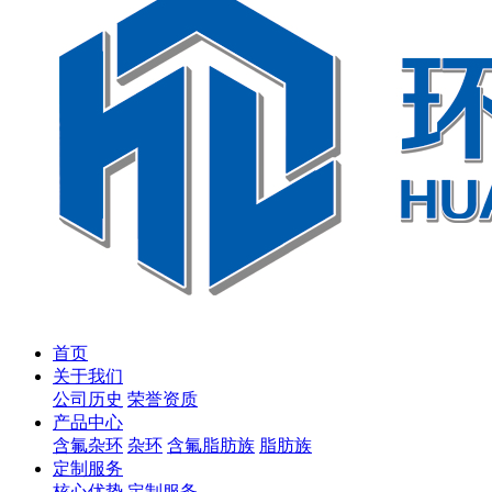
首页
关于我们
公司历史
荣誉资质
产品中心
含氟杂环
杂环
含氟脂肪族
脂肪族
定制服务
核心优势
定制服务