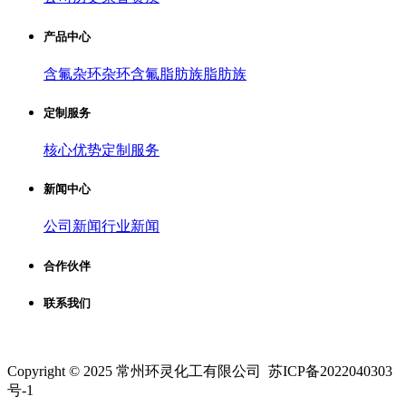
产品中心
含氟杂环
杂环
含氟脂肪族
脂肪族
定制服务
核心优势
定制服务
新闻中心
公司新闻
行业新闻
合作伙伴
联系我们
Copyright © 2025 常州环灵化工有限公司 苏ICP备2022040303
号-1